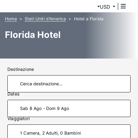
USD
Home
Stati Uniti d'America
Hotel a Florida
Florida Hotel
Destinazione
Dates
Sab 8 Ago - Dom 9 Ago
Viaggiatori
1 Camera, 2 Adulti, 0 Bambini