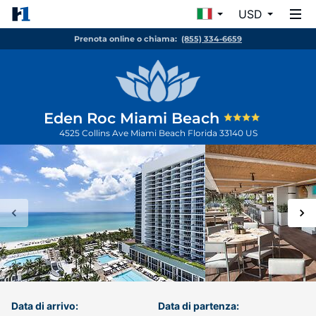
USD
Prenota online o chiama:
(855) 334-6659
Eden Roc Miami Beach
4525 Collins Ave
Miami Beach
Florida
33140
US
Data di arrivo:
Data di partenza: