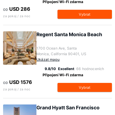
Připojení Wi-Fi zdarma
USD 286
OD
Vybrat
za pokoj / za noc
Regent Santa Monica Beach
1700 Ocean Ave, Santa
Monica, California 90401, US
Ukázat mapu
9.8/10
Excellent
66 hodnoceních
Připojení Wi-Fi zdarma
USD 1576
OD
Vybrat
za pokoj / za noc
Grand Hyatt San Francisco