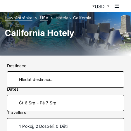
USD
Hlavní stránka
USA
Hotely v California
California Hotely
Destinace
Dates
Čt 6 Srp - Pá 7 Srp
Travellers
1 Pokoj, 2 Dospělí, 0 Děti