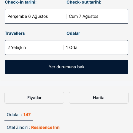
Check-in tarihi:
Check-out tarihi:
Perşembe 6 Ağustos
Cum 7 Ağustos
Travellers
Odalar
2 Yetişkin
1 Oda
Yer durumuna bak
Fiyatlar
Harita
Odalar :
147
Otel Zinciri :
Residence Inn