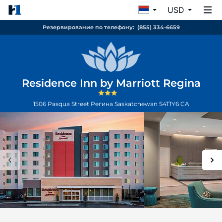
USD
Резервирование по телефону:
(855) 334-6659
Residence Inn by Marriott Regina
1506 Pasqua Street
Регина
Saskatchewan
S4T1Y6
CA