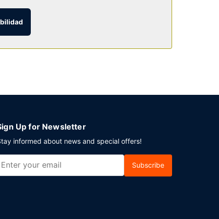
bilidad
miento sin asistencia gratuito disponible.
Sign Up for Newsletter
tay informed about news and special offers!
Subscribe