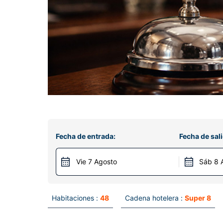
Fecha de entrada:
Fecha de sali
Vie 7 Agosto
Sáb 8 
Habitaciones :
48
Cadena hotelera :
Super 8