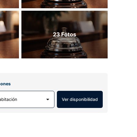
23 Fotos
iones
abitación
Ver disponibilidad