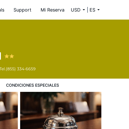
ls
Support
Mi Reserva
USD
ES
l
Tel.
(855) 334-6659
CONDICIONES ESPECIALES