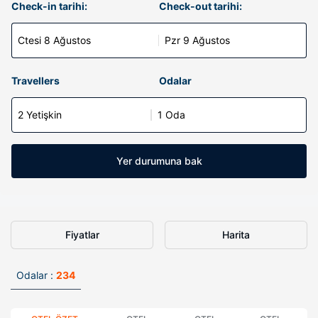
Check-in tarihi:
Check-out tarihi:
Ctesi 8 Ağustos
Pzr 9 Ağustos
Travellers
Odalar
2 Yetişkin
1 Oda
Yer durumuna bak
Fiyatlar
Harita
Odalar :
234