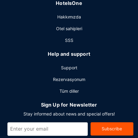
HotelsOne
(ücretli) otopark vardır.
Hakkımızda
Otel sahipleri
SSS
Help and support
Support
Rezervasyonum
Tüm diller
Sign Up for Newsletter
Stay informed about news and special offers!
Subscribe