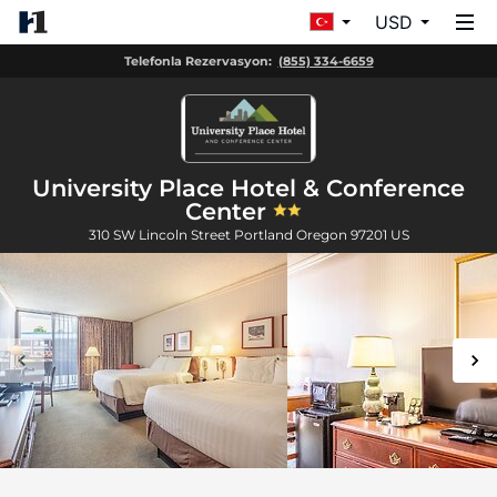
USD
Telefonla Rezervasyon:
(855) 334-6659
University Place Hotel & Conference
Center
310 SW Lincoln Street
Portland
Oregon
97201
US