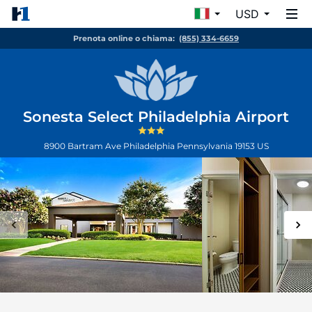
USD
Prenota online o chiama:
(855) 334-6659
Sonesta Select Philadelphia Airport
8900 Bartram Ave
Philadelphia
Pennsylvania
19153
US