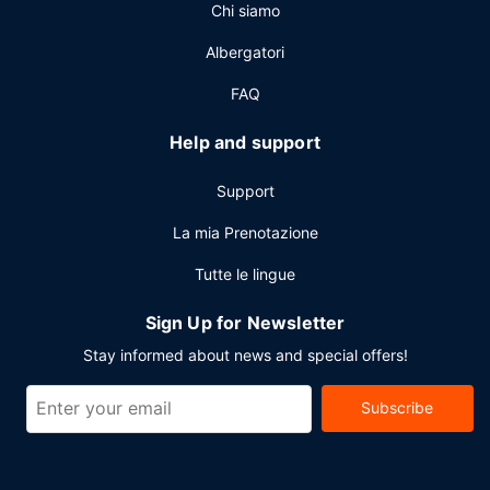
Chi siamo
ritorno) è disponibile gratuitamente 24 ore su 24.
Albergatori
FAQ
Help and support
Support
La mia Prenotazione
Tutte le lingue
Sign Up for Newsletter
Stay informed about news and special offers!
Subscribe