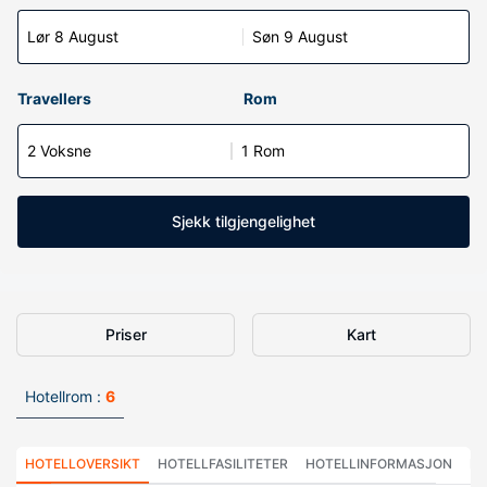
Lør 8 August
Søn 9 August
Travellers
Rom
2 Voksne
1 Rom
Sjekk tilgjengelighet
Priser
Kart
Hotellrom :
6
HOTELLOVERSIKT
HOTELLFASILITETER
HOTELLINFORMASJON
HO