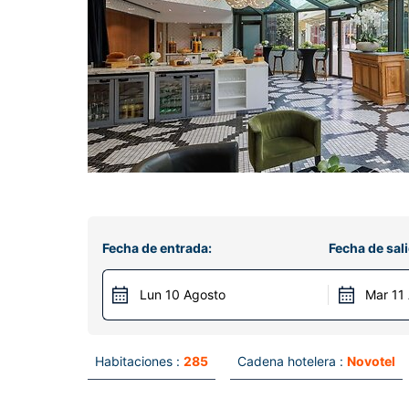
Fecha de entrada:
Fecha de sali
Lun 10 Agosto
Mar 11
Habitaciones :
285
Cadena hotelera :
Novotel