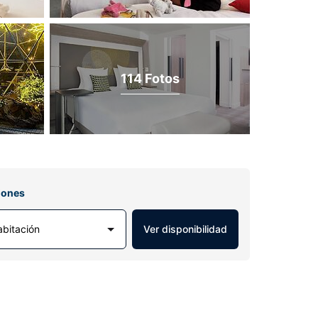
114 Fotos
iones
abitación
Ver disponibilidad