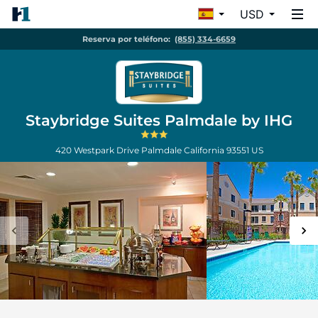
USD
Reserva por teléfono:
(855) 334-6659
Staybridge Suites Palmdale by IHG
420 Westpark Drive
Palmdale
California
93551
US