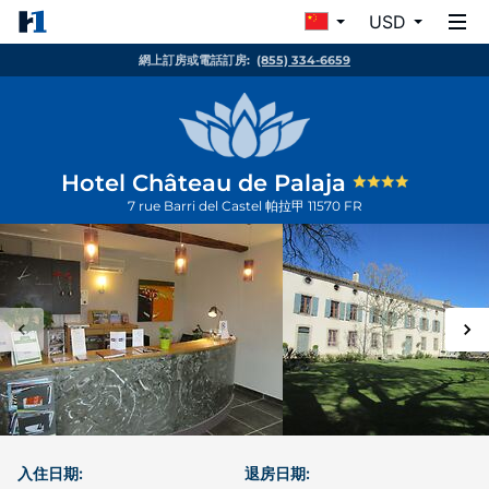
USD
網上訂房或電話訂房:
(855) 334-6659
Hotel Château de Palaja
7 rue Barri del Castel
帕拉甲
11570
FR
入住日期:
退房日期: