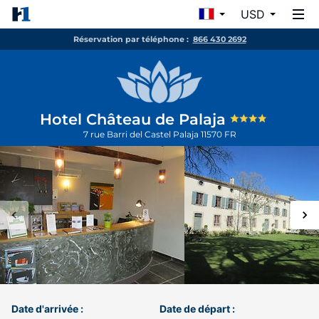
USD
Réservation par téléphone :
866 430 2692
Hotel Château de Palaja
7 rue Barri del Castel
Palaja
11570
FR
Date d'arrivée :
Date de départ :