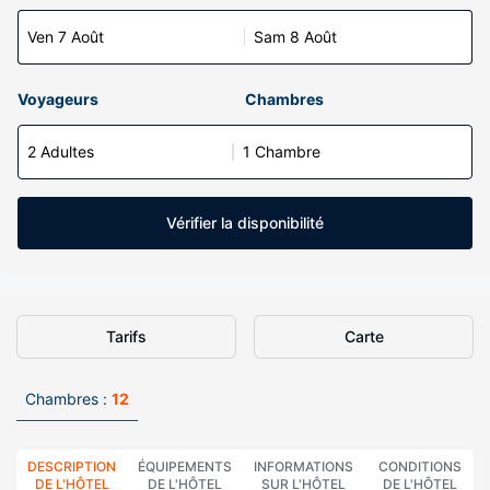
Ven 7 Août
Sam 8 Août
Voyageurs
Chambres
2 Adultes
1 Chambre
Vérifier la disponibilité
Tarifs
Carte
Chambres :
12
DESCRIPTION
ÉQUIPEMENTS
INFORMATIONS
CONDITIONS
DE L'HÔTEL
DE L'HÔTEL
SUR L'HÔTEL
DE L'HÔTEL