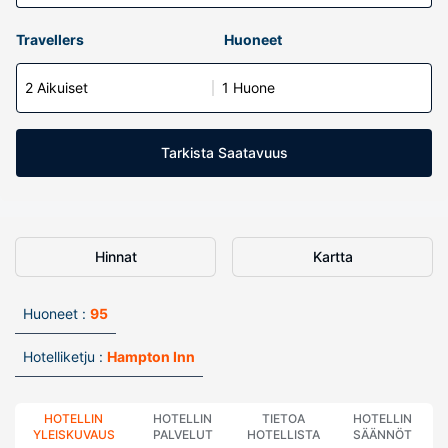
Travellers
Huoneet
2 Aikuiset
1 Huone
Tarkista Saatavuus
Hinnat
Kartta
Huoneet :
95
Hotelliketju :
Hampton Inn
HOTELLIN
HOTELLIN
TIETOA
HOTELLIN
YLEISKUVAUS
PALVELUT
HOTELLISTA
SÄÄNNÖT