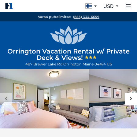
USD
Varaa puhelimitse:
(855) 334-6659
Orrington Vacation Rental w/ Private
Deck & Views!
487 Brewer Lake Rd
Orrington
Maine
04474
US