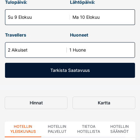
Tulopäivä:
Lähtöpäivä:
Su 9 Elokuu
Ma 10 Elokuu
Travellers
Huoneet
2 Aikuiset
1 Huone
Tarkista Saatavuus
Hinnat
Kartta
HOTELLIN
HOTELLIN
TIETOA
HOTELLIN
YLEISKUVAUS
PALVELUT
HOTELLISTA
SÄÄNNÖT