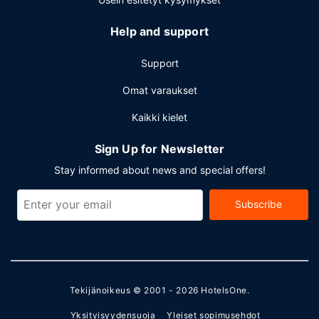
Help and support
Support
Omat varaukset
Kaikki kielet
Sign Up for Newsletter
Stay informed about news and special offers!
Subscribe
Tekijänoikeus © 2001 - 2026
HotelsOne
.
Yksityisyydensuoja
Yleiset sopimusehdot