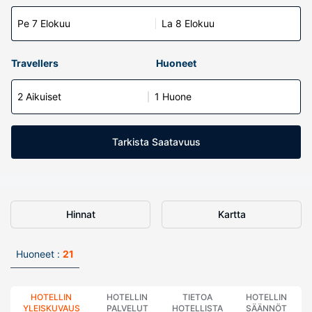
Pe 7 Elokuu
La 8 Elokuu
Travellers
Huoneet
2 Aikuiset
1 Huone
Tarkista Saatavuus
Hinnat
Kartta
Huoneet :
21
HOTELLIN
HOTELLIN
TIETOA
HOTELLIN
YLEISKUVAUS
PALVELUT
HOTELLISTA
SÄÄNNÖT