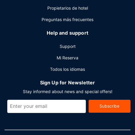
organizando un evento en Oakland? En este hotel tienes a
Propietarios de hotel
tu disposición 40 metros cuadrados de espacio con zona
para conferencias y una sala de reuniones.
Preguntas más frecuentes
Help and support
Support
Mi Reserva
Todos los idiomas
Sign Up for Newsletter
Stay informed about news and special offers!
Subscribe