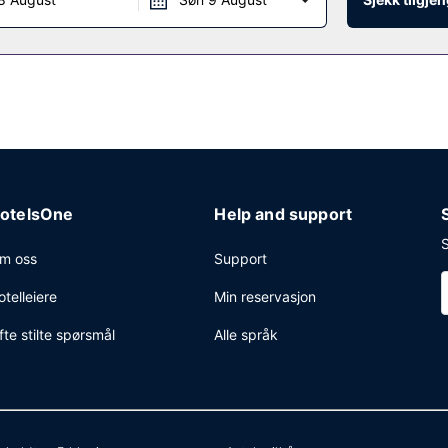
otelsOne
Help and support
S
m oss
Support
otelleiere
Min reservasjon
fte stilte spørsmål
Alle språk