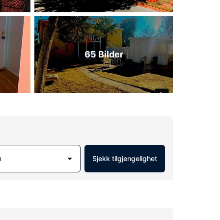
65 Bilder
m
Sjekk tilgjengelighet