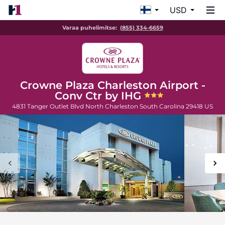
USD
Varaa puhelimitse:
(855) 334-6659
Crowne Plaza Charleston Airport -
Conv Ctr by IHG
4831 Tanger Outlet Blvd
North Charleston
South Carolina
29418
US