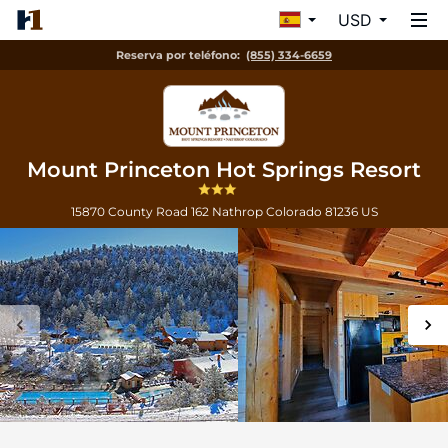
USD
Reserva por teléfono:
(855) 334-6659
Mount Princeton Hot Springs Resort
15870 County Road 162
Nathrop
Colorado
81236
US