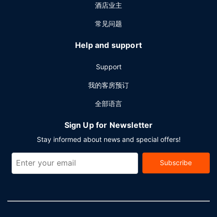
酒店业主
常见问题
Help and support
Support
我的客房预订
全部语言
Sign Up for Newsletter
Stay informed about news and special offers!
Subscribe