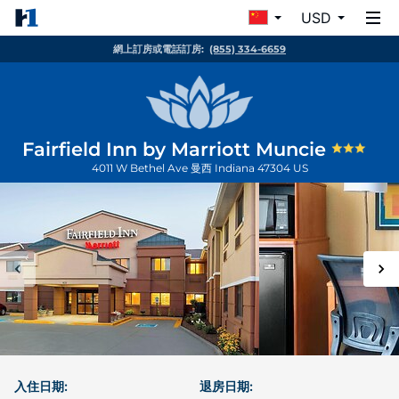
USD
網上訂房或電話訂房:
(855) 334-6659
Fairfield Inn by Marriott Muncie
4011 W Bethel Ave
曼西
Indiana
47304
US
入住日期:
退房日期: