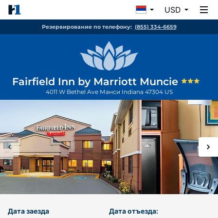
USD
Резервирование по телефону:
(855) 334-6659
Fairfield Inn by Marriott Muncie
4011 W Bethel Ave
Манси
Indiana
47304
US
Дата заезда
Дата отъезда: