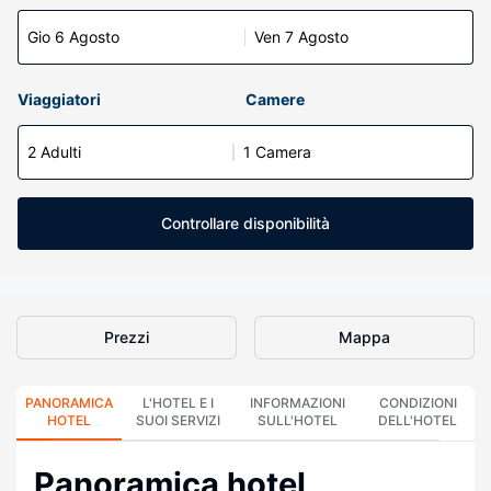
Gio 6 Agosto
Ven 7 Agosto
Viaggiatori
Camere
2 Adulti
1 Camera
Controllare disponibilità
Prezzi
Mappa
PANORAMICA
L'HOTEL E I
INFORMAZIONI
CONDIZIONI
HOTEL
SUOI SERVIZI
SULL'HOTEL
DELL'HOTEL
Panoramica hotel