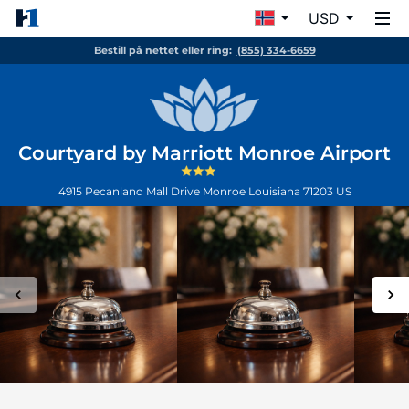
USD
Bestill på nettet eller ring:
(855) 334-6659
Courtyard by Marriott Monroe Airport
4915 Pecanland Mall Drive
Monroe
Louisiana
71203
US