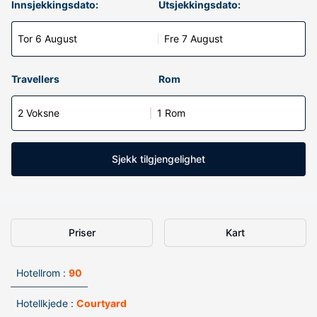
Innsjekkingsdato:
Utsjekkingsdato:
Tor 6 August
Fre 7 August
Travellers
Rom
2 Voksne
1 Rom
Sjekk tilgjengelighet
Priser
Kart
Hotellrom :
90
Hotellkjede :
Courtyard