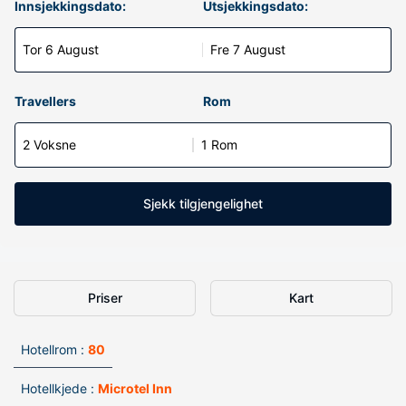
Innsjekkingsdato:
Utsjekkingsdato:
Tor 6 August
Fre 7 August
Travellers
Rom
2 Voksne
1 Rom
Sjekk tilgjengelighet
Priser
Kart
Hotellrom :
80
Hotellkjede :
Microtel Inn