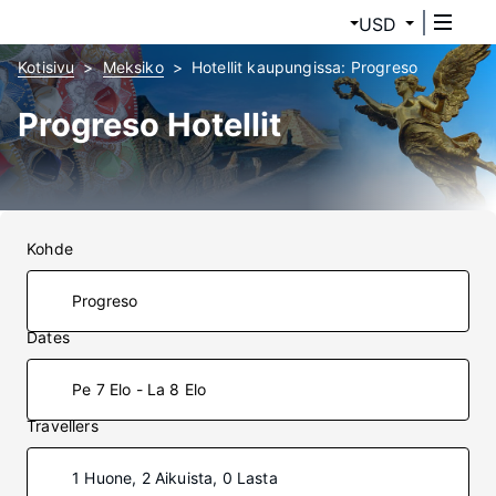
USD
Kotisivu
Meksiko
Hotellit kaupungissa: Progreso
Progreso Hotellit
Kohde
Dates
Pe 7 Elo - La 8 Elo
Travellers
1 Huone, 2 Aikuista, 0 Lasta