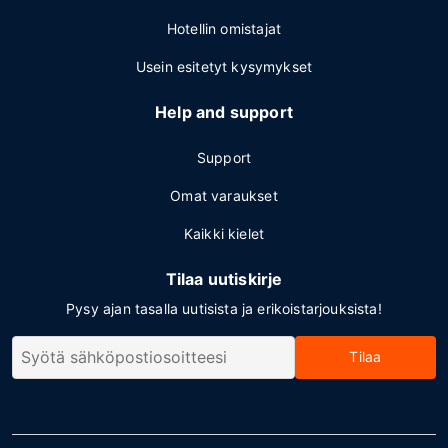
Hotellin omistajat
Usein esitetyt kysymykset
Help and support
Support
Omat varaukset
Kaikki kielet
Tilaa uutiskirje
Pysy ajan tasalla uutisista ja erikoistarjouksista!
Tilaa