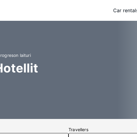
Car rental
rogreson laituri
otellit
Travellers