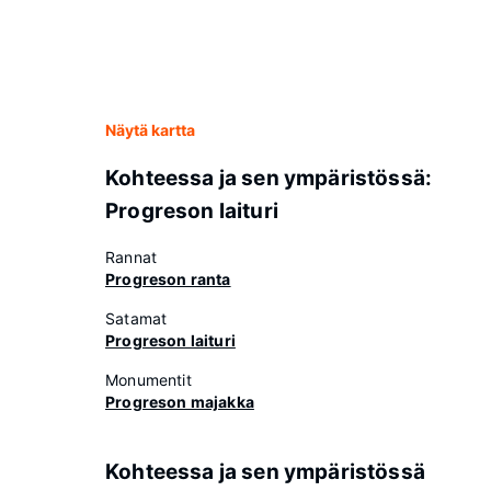
Näytä kartta
Kohteessa ja sen ympäristössä:
Progreson laituri
Rannat
Progreson ranta
Satamat
Progreson laituri
Monumentit
Progreson majakka
Kohteessa ja sen ympäristössä