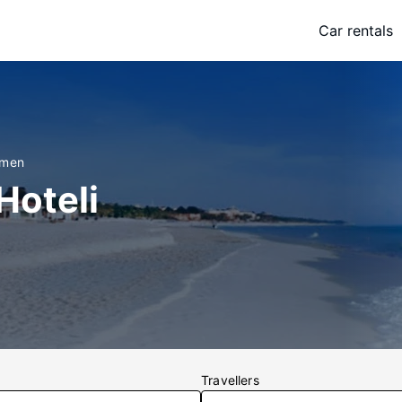
Car rentals
rmen
Hoteli
Travellers