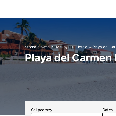
Strona główna
Meksyk
Hotele w Playa del Ca
Playa del Carmen 
Cel podróży
Dates