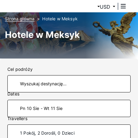
USD
Strona główna
Hotele w Meksyk
Hotele w Meksyk
Cel podróży
Dates
Pn 10 Sie - Wt 11 Sie
Travellers
1 Pokój, 2 Dorośli, 0 Dzieci