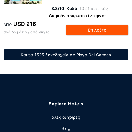
8.8/10
Καλό
1024 κριτικές
Δωρεάν ασύρματο ίντερνετ
USD 216
ΑΠΌ
Επιλέξτε
ανά δωμάτιο / ανά νύχτα
Και τα 1525 ξενοδοχεία σε Playa Del Carmen
Explore Hotels
όλες οι χώρες
Blog