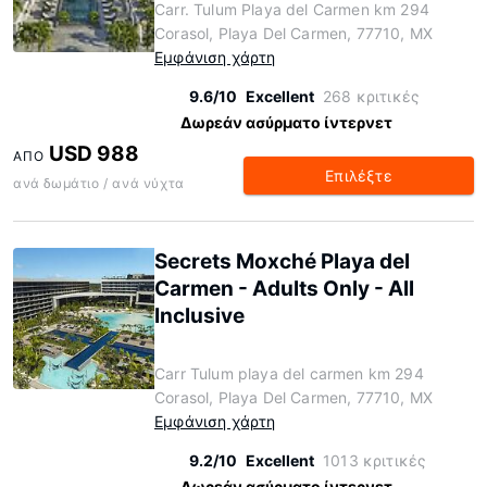
Carr. Tulum Playa del Carmen km 294
Corasol, Playa Del Carmen, 77710, MX
Εμφάνιση χάρτη
9.6/10
Excellent
268 κριτικές
Δωρεάν ασύρματο ίντερνετ
USD 988
ΑΠΌ
Επιλέξτε
ανά δωμάτιο / ανά νύχτα
Secrets Moxché Playa del
Carmen - Adults Only - All
Inclusive
Carr Tulum playa del carmen km 294
Corasol, Playa Del Carmen, 77710, MX
Εμφάνιση χάρτη
9.2/10
Excellent
1013 κριτικές
Δωρεάν ασύρματο ίντερνετ