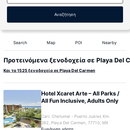
Αναζήτηση
Search
Map
POI
Nearby
Προτεινόμενα ξενοδοχεία σε Playa Del 
Και τα 1525 ξενοδοχεία σε Playa Del Carmen
Hotel Xcaret Arte – All Parks /
All Fun Inclusive, Adults Only
Carr. Chetumal - Puerto Juárez Km.
282, Playa Del Carmen, 77710, MX
Εμφάνιση χάρτη