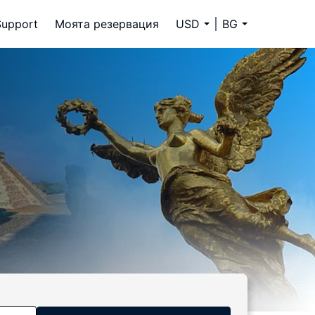
Support
Моята резервация
USD
BG