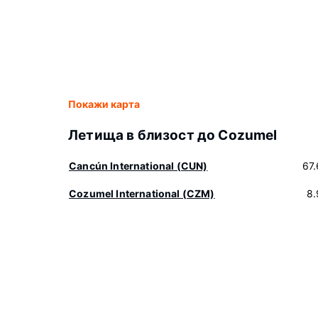
Покажи карта
Летища в близост до Cozumel
Cancún International (CUN)
67
Cozumel International (CZM)
8.