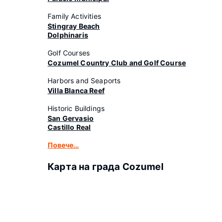
Family Activities
Stingray Beach
Dolphinaris
Golf Courses
Cozumel Country Club and Golf Course
Harbors and Seaports
Villa Blanca Reef
Historic Buildings
San Gervasio
Castillo Real
Повече…
Карта на града Cozumel