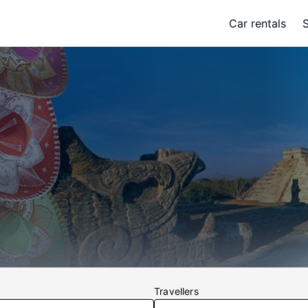
Car rentals
Travellers