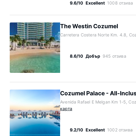
9.6/10
Excellent
1008 отзива
The Westin Cozumel
Carretera Costera Norte Km. 4.8, C
8.6/10
Добър
945 отзива
Cozumel Palace - All-Inclu
Avenida Rafael E Melgan Km 1-5, Co
карта
9.2/10
Excellent
1002 отзива