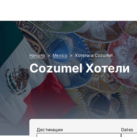
Начало
Mexico
Хотели в Cozumel
Cozumel Хотели
Дестинации
Dates