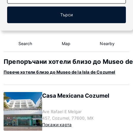
Търси
Search
Map
Nearby
Препоръчани хотели близо до Museo de 
Повече хотели близо до Museo de la Isla de Cozumel
Casa Mexicana Cozumel
Ave Rafael E Melgar
457, Cozumel, 77600, MX
Покажи карта