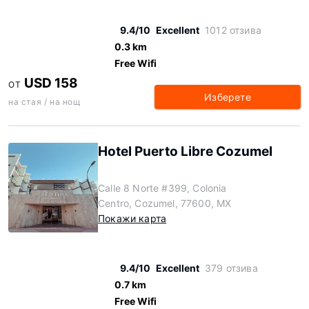
9.4/10
Excellent
1012 отзива
0.3 km
Free Wifi
USD 158
ОТ
Изберете
на стая / на нощ
Hotel Puerto Libre Cozumel
Calle 8 Norte #399, Colonia
Centro, Cozumel, 77600, MX
Покажи карта
9.4/10
Excellent
379 отзива
0.7 km
Free Wifi