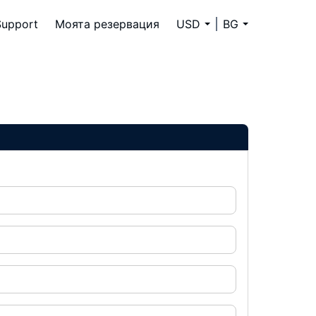
Support
Моята резервация
USD
BG