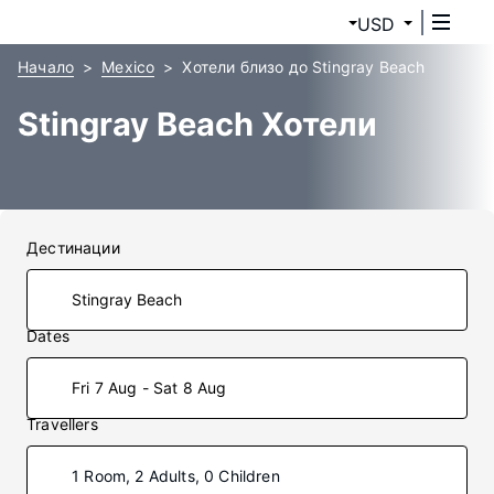
USD
Начало
Mexico
Хотели близо до Stingray Beach
Stingray Beach Хотели
Дестинации
Dates
Fri 7 Aug - Sat 8 Aug
Travellers
1 Room, 2 Adults, 0 Children