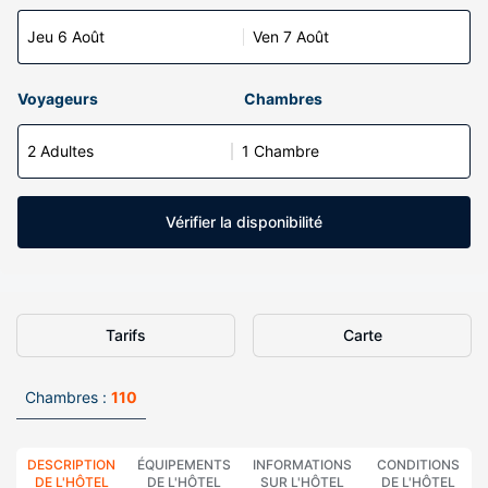
Jeu 6 Août
Ven 7 Août
Voyageurs
Chambres
2 Adultes
1 Chambre
Vérifier la disponibilité
Tarifs
Carte
Chambres :
110
DESCRIPTION
ÉQUIPEMENTS
INFORMATIONS
CONDITIONS
DE L'HÔTEL
DE L'HÔTEL
SUR L'HÔTEL
DE L'HÔTEL