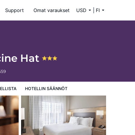
Support
Omat varaukset
USD
FI
cine Hat
659
ELLISTA
HOTELLIN SÄÄNNÖT