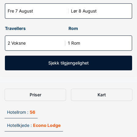
Fre 7 August
Lør 8 August
Travellers
Rom
2 Voksne
1 Rom
Sjekk tilgjengelighet
Priser
Kart
Hotellrom :
56
Hotellkjede :
Econo Lodge