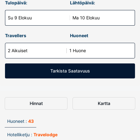
Tulopäivä:
Lähtöpäivä:
Su 9 Elokuu
Ma 10 Elokuu
Travellers
Huoneet
2 Aikuiset
1 Huone
Tarkista Saatavuus
Hinnat
Kartta
Huoneet :
43
Hotelliketju :
Travelodge