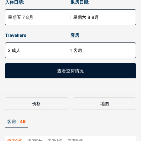
入住日期:
退房日期:
星期五 7 8月
星期六 8 8月
Travellers
客房
2 成人
1 客房
查看空房情况
价格
地图
客房 :
49
酒店介绍
酒店设施
酒店信息
酒店政策