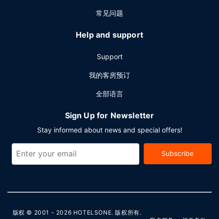
常见问题
Help and support
Support
我的客房预订
全部语言
Sign Up for Newsletter
Stay informed about news and special offers!
Subscribe
版权 © 2001 - 2026
HOTELSONE
. 版权所有.