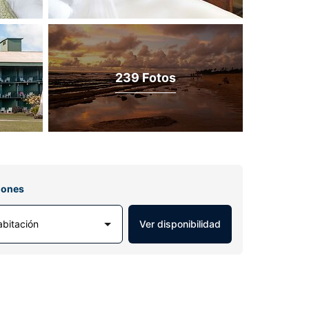
239 Fotos
iones
abitación
Ver disponibilidad