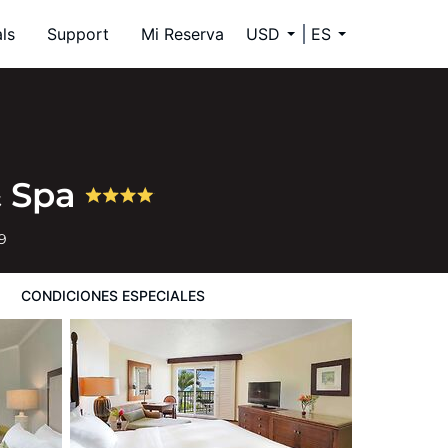
ls
Support
Mi Reserva
USD
ES
& Spa
9
CONDICIONES ESPECIALES