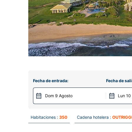
Fecha de entrada:
Fecha de sali
Dom 9 Agosto
Lun 10
Habitaciones :
350
Cadena hotelera :
OUTRIGGE