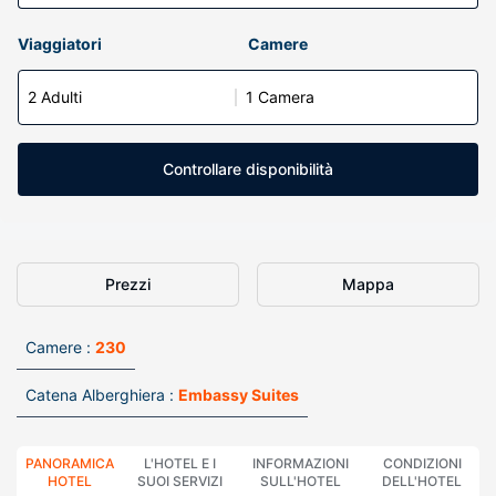
Viaggiatori
Camere
2 Adulti
1 Camera
Controllare disponibilità
Prezzi
Mappa
Camere :
230
Catena Alberghiera :
Embassy Suites
PANORAMICA
L'HOTEL E I
INFORMAZIONI
CONDIZIONI
HOTEL
SUOI SERVIZI
SULL'HOTEL
DELL'HOTEL