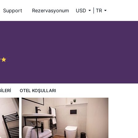
Support
Rezervasyonum
USD
TR
ILERI
OTEL KOŞULLARI