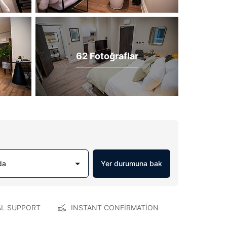
62 Fotoğraflar
da
Yer durumuna bak
AL SUPPORT
INSTANT CONFIRMATION