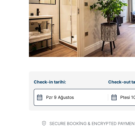
Check-in tarihi:
Check-out ta
Pzr 9 Ağustos
Ptesi 1
SECURE BOOKING & ENCRYPTED PAYMEN