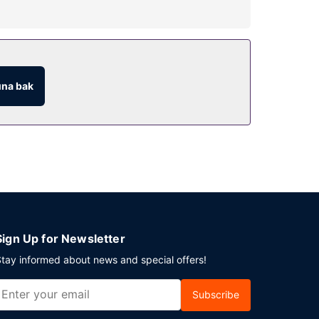
tur.
na bak
Sign Up for Newsletter
tay informed about news and special offers!
Subscribe