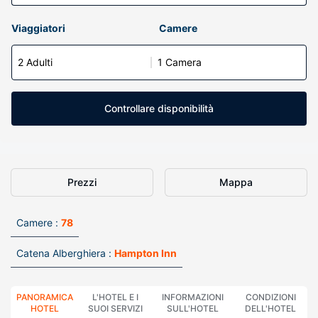
Viaggiatori
Camere
2 Adulti
1 Camera
Controllare disponibilità
Prezzi
Mappa
Camere :
78
Catena Alberghiera :
Hampton Inn
PANORAMICA
L'HOTEL E I
INFORMAZIONI
CONDIZIONI
HOTEL
SUOI SERVIZI
SULL'HOTEL
DELL'HOTEL