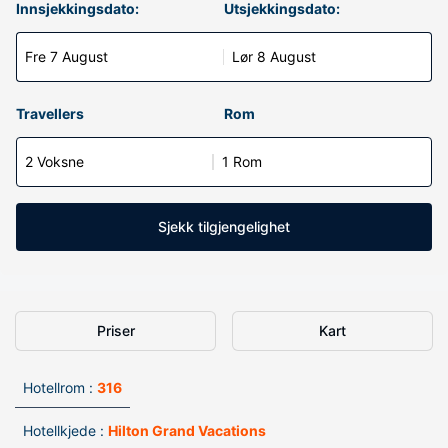
Innsjekkingsdato:
Utsjekkingsdato:
Fre 7 August
Lør 8 August
Travellers
Rom
2 Voksne
1 Rom
Sjekk tilgjengelighet
Priser
Kart
Hotellrom :
316
Hotellkjede :
Hilton Grand Vacations