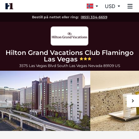
USD
Bestill på nettet eller ring:
(855) 334-6659
Hilton Grand Vacations Club Flamingo
Las Vegas
3575 Las Vegas Blvd South
Las Vegas
Nevada
89109
US