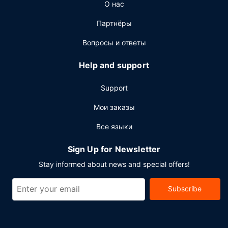
О нас
Стойка регистрации работает по расписанию.
Предоставляется бесплатная самостоятельная
Партнёры
парковка.
Вопросы и ответы
Help and support
Support
Мои заказы
Все языки
Sign Up for Newsletter
Stay informed about news and special offers!
Subscribe