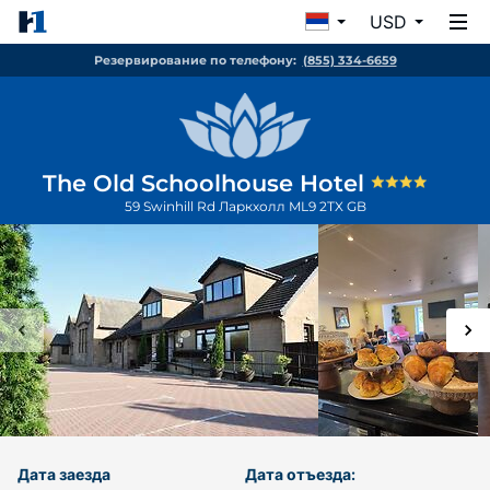
USD
Резервирование по телефону:
(855) 334-6659
The Old Schoolhouse Hotel
59 Swinhill Rd
Ларкхолл
ML9 2TX
GB
Дата заезда
Дата отъезда: