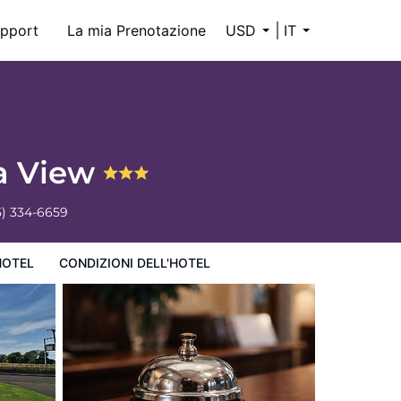
pport
La mia Prenotazione
USD
IT
a View
5) 334-6659
HOTEL
CONDIZIONI DELL'HOTEL