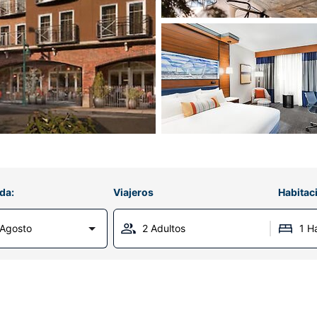
da:
Viajeros
Habitac
Agosto
2 Adultos
1 H