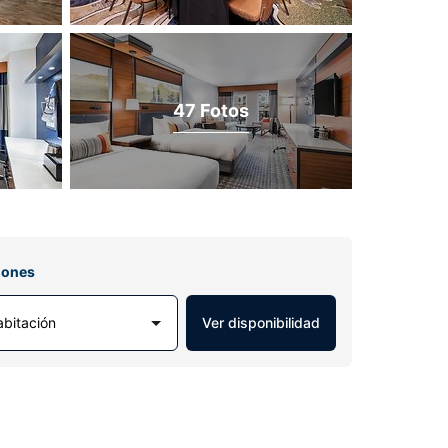
47 Fotos
iones
abitación
Ver disponibilidad