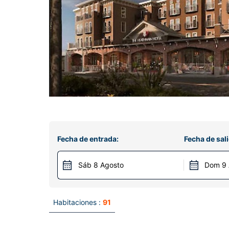
Fecha de entrada:
Fecha de sali
Sáb 8 Agosto
Dom 9 
Habitaciones :
91