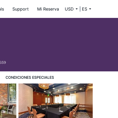
ls
Support
Mi Reserva
USD
ES
6659
CONDICIONES ESPECIALES