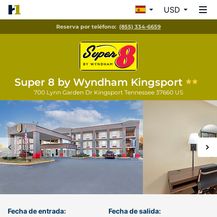
USD
Reserva por teléfono:
(855) 334-6659
Super 8 by Wyndham Kingsport
700 Lynn Garden Dr
Kingsport
Tennessee
37660
US
Fecha de entrada:
Fecha de salida: