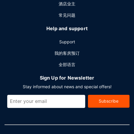
酒店业主
常见问题
Help and support
Support
我的客房预订
全部语言
Sign Up for Newsletter
Stay informed about news and special offers!
Subscribe