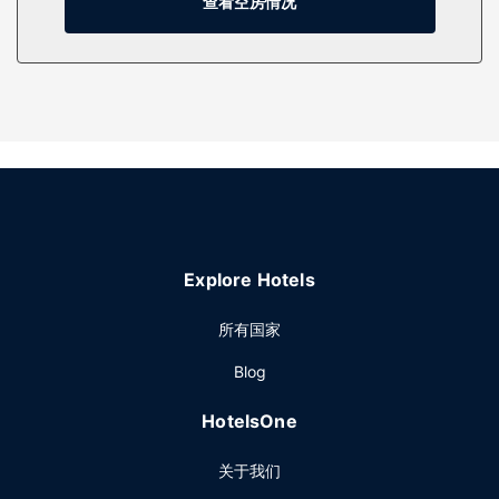
查看空房情况
其他设施
特色服务/设施包括ATM/银行服务和电梯。
Explore Hotels
所有国家
Blog
HotelsOne
关于我们