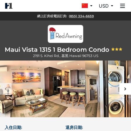
USD
網上訂房或電話訂房:
(855) 334-6659
Maui Vista 1315 1 Bedroom Condo
2191 S. Kihei Rd.,
基黑
Hawaii
96753
US
入住日期:
退房日期: