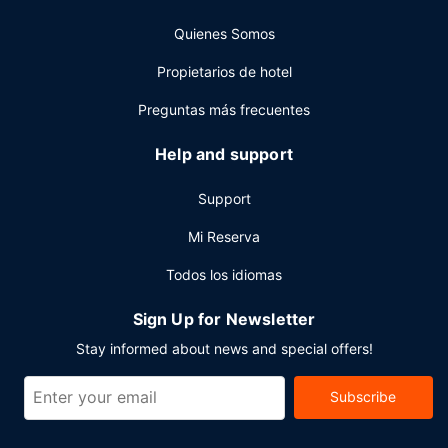
Tendrás tintorería, un servicio de recepción las 24 horas y
Quienes Somos
atención multilingüe a tu disposición. Hay un aparcamiento
sin asistencia (de pago) disponible.
Propietarios de hotel
Preguntas más frecuentes
Help and support
Support
Mi Reserva
Todos los idiomas
Sign Up for Newsletter
Stay informed about news and special offers!
Subscribe